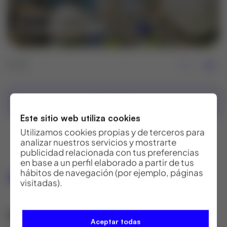
Energía y Recursos
Naturales
2
/
2
Ver todos
Este sitio web utiliza cookies
Utilizamos cookies propias y de terceros para
analizar nuestros servicios y mostrarte
publicidad relacionada con tus preferencias
en base a un perfil elaborado a partir de tus
hábitos de navegación (por ejemplo, páginas
Características
visitadas).
Especificaciones técnicas
Aceptar todas