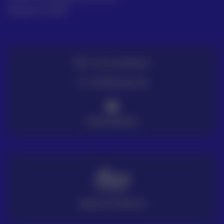
Trabaja en ACRE
TE LO LLEVAMOS
ENTREGA EN 72H
PAGO SEGURO
SERVICIO TÉCNICO