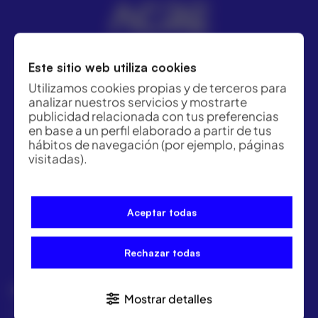
ACRE ofrece las mejores soluciones para topografía,
Este sitio web utiliza cookies
geomática y medición industrial. Distribuidor Leica
Utilizamos cookies propias y de terceros para
Geosystems.
analizar nuestros servicios y mostrarte
publicidad relacionada con tus preferencias
en base a un perfil elaborado a partir de tus
hábitos de navegación (por ejemplo, páginas
visitadas).
Suscríbete a la Newsletter
Aceptar todas
Rechazar todas
GRUPO ACRE LATAM
Mostrar detalles
México | Panamá | Colombia | Perú