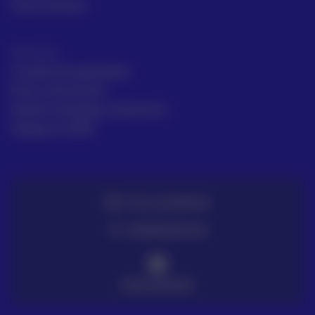
Casos de éxito
Términos
Condiciones generales
Envío y Devolución
Gestión de Quejas y Reclamos
Trabaja en ACRE
TE LO LLEVAMOS
ENTREGA EN 72H
PAGO SEGURO