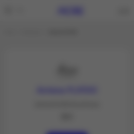
Inicio
Productos
Antena FLX100
Antena FLX100
Antena FLX100 Sin software
$ 0