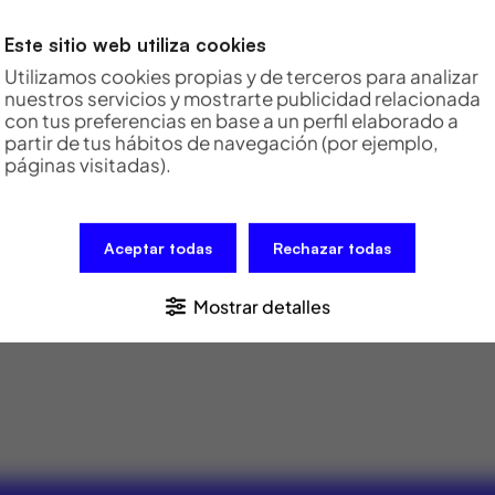
200216
Este sitio web utiliza cookies
Utilizamos cookies propias y de terceros para analizar
nuestros servicios y mostrarte publicidad relacionada
con tus preferencias en base a un perfil elaborado a
partir de tus hábitos de navegación (por ejemplo,
páginas visitadas).
Aceptar todas
Rechazar todas
Mostrar detalles