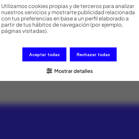
Utilizamos cookies propias y de terceros para analizar
nuestros servicios y mostrarte publicidad relacionada
con tus preferencias en base a un perfil elaborado a
partir de tus hábitos de navegación (por ejemplo,
páginas visitadas).
Aceptar todas
Rechazar todas
Mostrar detalles