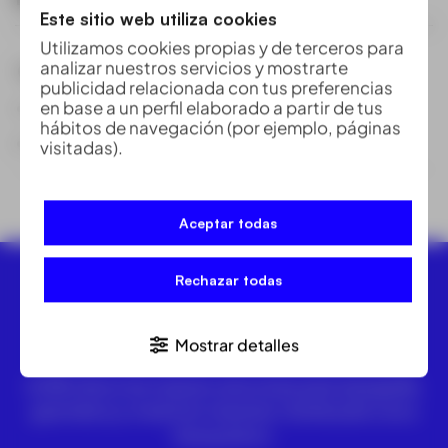
Este sitio web utiliza cookies
Utilizamos cookies propias y de terceros para
analizar nuestros servicios y mostrarte
Características
publicidad relacionada con tus preferencias
en base a un perfil elaborado a partir de tus
Longitud mín: 1.36 m
hábitos de navegación (por ejemplo, páginas
Peso: 700 g
visitadas).
Aceptar todas
Rechazar todas
Mostrar detalles
ACRE ofrece las mejores soluciones para topografía,
geomática y medición industrial. Distribuidor Leica
Geosystems.