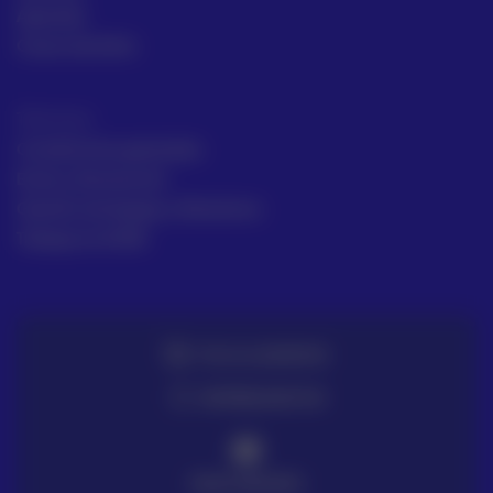
Aprende
Casos de éxito
Términos
Condiciones generales
Envío y Devolución
Gestión de Quejas y Reclamos
Trabaja en ACRE
TE LO LLEVAMOS
ENTREGA EN 72H
PAGO SEGURO