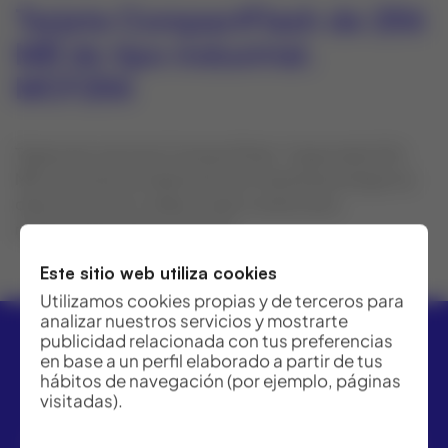
Tarjeta CompactFlash de 256
MB de tipo industrial.
MCF256
Tarjeta de memoria CompactFlash. Capacidad 256
MB. Esta robusta tarjeta de tipo industrial protege los
datos incluso en caídas o bajo condiciones
medioambientales extremas.
Este sitio web utiliza cookies
Utilizamos cookies propias y de terceros para
analizar nuestros servicios y mostrarte
publicidad relacionada con tus preferencias
en base a un perfil elaborado a partir de tus
hábitos de navegación (por ejemplo, páginas
visitadas).
ACRE ofrece las mejores soluciones para topografía,