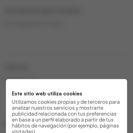
Intervalo de registro de datos
De 2 segundos a 24 horas
Memoria
16 000 puntos
Este sitio web utiliza cookies
Utilizamos cookies propias y de terceros para
analizar nuestros servicios y mostrarte
publicidad relacionada con tus preferencias
en base a un perfil elaborado a partir de tus
Precisión básica de humedad relativa
hábitos de navegación (por ejemplo, páginas
visitadas).